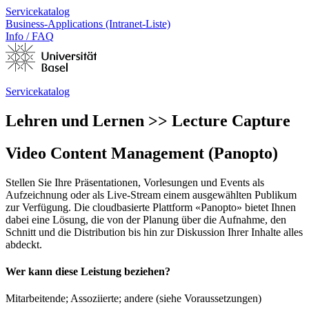
Servicekatalog
Business-Applications (Intranet-Liste)
Info / FAQ
Servicekatalog
Lehren und Lernen >> Lecture Capture
Video Content Management (Panopto)
Stellen Sie Ihre Präsentationen, Vorlesungen und Events als
Aufzeichnung oder als Live-Stream einem ausgewählten Publikum
zur Verfügung. Die cloudbasierte Plattform «Panopto» bietet Ihnen
dabei eine Lösung, die von der Planung über die Aufnahme, den
Schnitt und die Distribution bis hin zur Diskussion Ihrer Inhalte alles
abdeckt.
Wer kann diese Leistung beziehen?
Mitarbeitende; Assoziierte; andere (siehe Voraussetzungen)