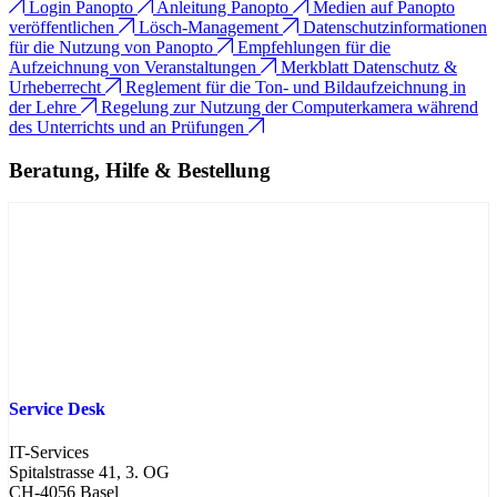
Login Panopto
Anleitung Panopto
Medien auf Panopto
veröffentlichen
Lösch-Management
Datenschutzinformationen
für die Nutzung von Panopto
Empfehlungen für die
Aufzeichnung von Veranstaltungen
Merkblatt Datenschutz &
Urheberrecht
Reglement für die Ton- und Bildaufzeichnung in
der Lehre
Regelung zur Nutzung der Computerkamera während
des Unterrichts und an Prüfungen
Beratung, Hilfe & Bestellung
Service Desk
IT-Services
Spitalstrasse 41, 3. OG
CH-4056 Basel