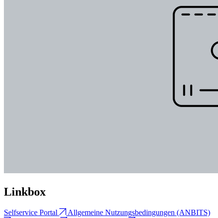
Linkbox
Selfservice Portal
Allgemeine Nutzungsbedingungen (ANBITS)